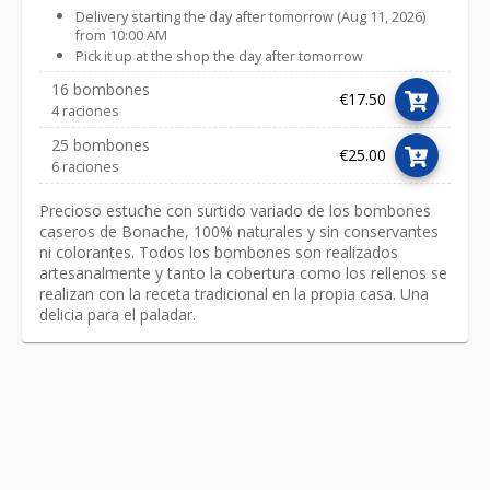
Delivery starting the day after tomorrow (Aug 11, 2026)
from 10:00 AM
Pick it up at the shop the day after tomorrow
16 bombones
€17.50
4 raciones
25 bombones
€25.00
6 raciones
Precioso estuche con surtido variado de los bombones
caseros de Bonache, 100% naturales y sin conservantes
ni colorantes. Todos los bombones son realizados
artesanalmente y tanto la cobertura como los rellenos se
realizan con la receta tradicional en la propia casa. Una
delicia para el paladar.
Link